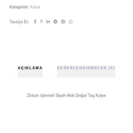
Kategoriler:
Kolye
X
Tavsiye Et:
AÇIKLAMA
DEĞERLENDIRMELER (0)
Zirkon Işlemeli Siyah Akik Doğal Taş Kolye