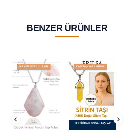
BENZER ÜRÜNLER
KAMPANYALI ÜRÜN
KAMPANYALI ÜRÜN