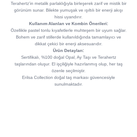
Terahertz’in metalik parlaklığıyla birleşerek zarif ve mistik bir
görünüm sunar. Bilekte yumuşak ve ışıltılı bir enerji akışı
hissi uyandırır.
Kullanım Alanları ve Kombin Önerileri:
Özellikle pastel tonlu kıyafetlerle muhteşem bir uyum sağlar.
Bohem ve zarif stillerde kullanıldığında tamamlayıcı ve
dikkat çekici bir enerji aksesuarıdır.
Ürün Detayları:
Sertifikalı, %100 doğal Opal, Ay Taşı ve Terahertz
taşlarından oluşur. El işçiliğiyle hazırlanmış olup, her taş
özenle seçilmiştir.
Erilsa Collection doğal taş markası güvencesiyle
sunulmaktadır.