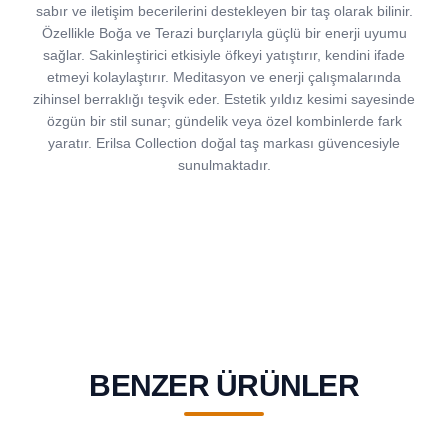
sabır ve iletişim becerilerini destekleyen bir taş olarak bilinir.
Özellikle Boğa ve Terazi burçlarıyla güçlü bir enerji uyumu
sağlar. Sakinleştirici etkisiyle öfkeyi yatıştırır, kendini ifade
etmeyi kolaylaştırır. Meditasyon ve enerji çalışmalarında
zihinsel berraklığı teşvik eder. Estetik yıldız kesimi sayesinde
özgün bir stil sunar; gündelik veya özel kombinlerde fark
yaratır. Erilsa Collection doğal taş markası güvencesiyle
sunulmaktadır.
BENZER ÜRÜNLER