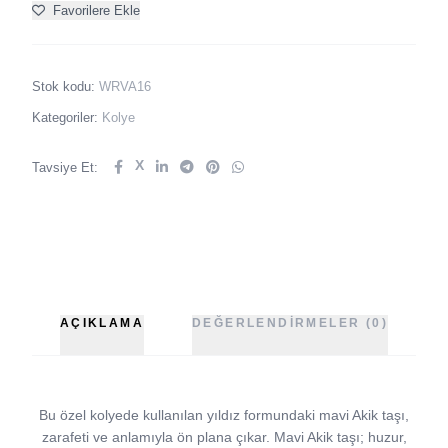
Favorilere Ekle
Stok kodu:
WRVA16
Kategoriler:
Kolye
X
Tavsiye Et:
AÇIKLAMA
DEĞERLENDIRMELER (0)
Bu özel kolyede kullanılan yıldız formundaki mavi Akik taşı,
zarafeti ve anlamıyla ön plana çıkar. Mavi Akik taşı; huzur,