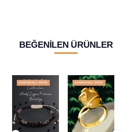
BEĞENILEN ÜRÜNLER
KAMPANYALI ÜRÜN
KAMPANYALI ÜRÜN