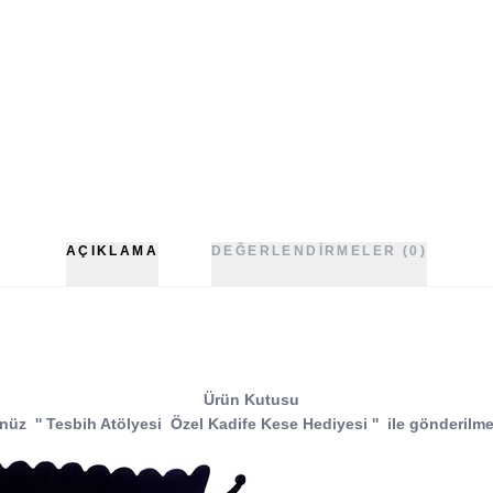
AÇIKLAMA
DEĞERLENDIRMELER (0)
Ürün Kutusu
nüz
''
Tesbih Atölyesi
Özel Kadife Kese Hediyesi
''
ile gönderilme