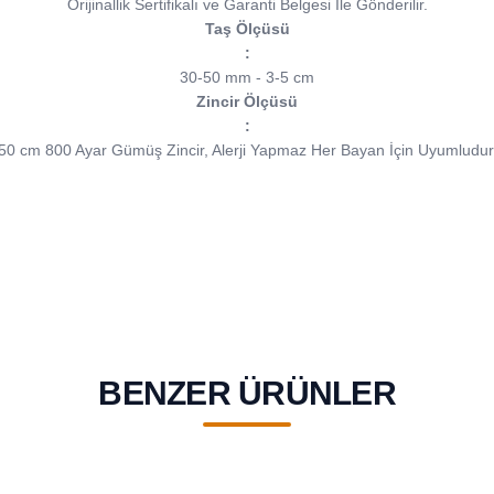
Orijinallik Sertifikalı ve Garanti Belgesi İle Gönderilir.
Taş Ölçüsü
:
30-50 mm - 3-5 cm
Zincir Ölçüsü
:
50 cm 800 Ayar Gümüş Zincir, Alerji Yapmaz Her Bayan İçin Uyumludur
BENZER ÜRÜNLER