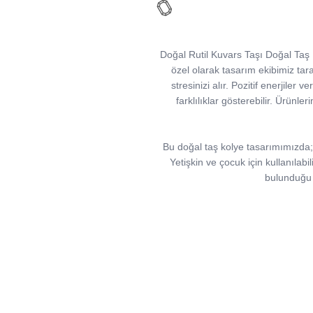
Doğal Rutil Kuvars Taşı Doğal Taş Ko
özel olarak tasarım ekibimiz taraf
stresinizi alır. Pozitif enerjiler 
farklılıklar gösterebilir. Ürünler
Bu doğal taş kolye tasarımımızda; Y
Yetişkin ve çocuk için kullanılabi
bulunduğu i