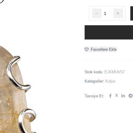
Favorilere Ekle
Stok kodu:
EJKMUV57
Kategoriler:
Kolye
X
Tavsiye Et: