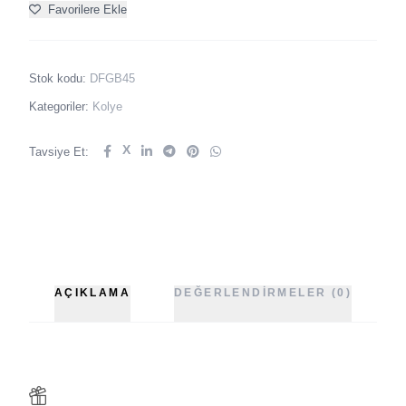
Favorilere Ekle
Stok kodu:
DFGB45
Kategoriler:
Kolye
X
Tavsiye Et:
AÇIKLAMA
DEĞERLENDIRMELER (0)