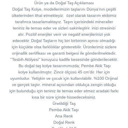
Ürün ya da Doğal Taş Açıklaması
Doğal Taş Kolye, modellerimizin taşlarını Dünya'nın çeşitli
ülkelerinden ithal etmekteyiz. özel olarak tasarım ekibimiz
tarafınca tasarlamaktayız. Taşın içerisindeki mineraller
teniniz ile temas eder ve sizleri sakinleştirir. inizi stresinizi
alır. Pozitif enerjiler verir ve negatif enerjilerinizi yok
edecektir. Doğal Taşların hiç biri birbirinin aynısı olmadığı
için küçükte olsa farklılıklar gösterebilir. Ürünlerimiz sizlere
orijinallik sertifikası ve garanti belgesi ile gönderilmektedir.
''Tesbih Atölyesi'' koruyucu kadife kesesinde gönderilecektir.
Bu doğal taş kolye tasarımımızda; Pembe Akik Taşı
kolye kullanılmıştır. Zincir ölçüsü 45 cm'dir. Her için
uyumludur. Yetişkin ve çocuk için kullanılabilir. %100 Orijinal
ve gerçek taştır. mineral açısından oldukça zengin olduğu
için bulunduğu için teniniz ile temas eder etmez aradaki farkı
kısa bir süre içinde hissedeceksiniz.
Üretildiği Taş
Pembe Akik Taşı
Ana Renk
Doğal Renk