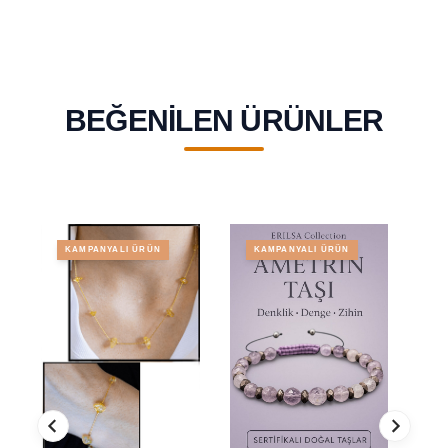
BEĞENILEN ÜRÜNLER
KAMPANYALI ÜRÜN
KAMPANYALI ÜRÜN