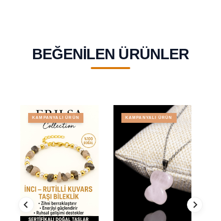
BEĞENILEN ÜRÜNLER
KAMPANYALI ÜRÜN
KAMPANYALI ÜRÜN