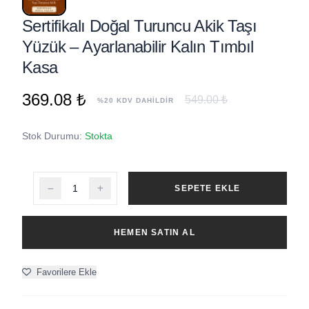
Sertifikalı Doğal Turuncu Akik Taşı
Yüzük – Ayarlanabilir Kalın Tımbıl
Kasa
369.08 ₺
549.00 ₺
%20 KDV DAHİLDİR
Stok Durumu:
Stokta
SEPETE EKLE
HEMEN SATIN AL
Favorilere Ekle