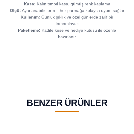
Kasa:
Kalın tımbıl kasa, gümüş renk kaplama
Ölçü:
Ayarlanabilir form – her parmağa kolayca uyum sağlar
Kullanım:
Günlük şıklık ve özel günlerde zarif bir
tamamlayıcı
Paketleme:
Kadife kese ve hediye kutusu ile özenle
hazırlanır
BENZER ÜRÜNLER