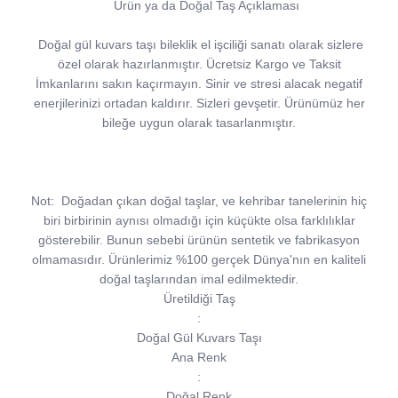
Ürün ya da Doğal Taş Açıklaması
Doğal gül kuvars taşı bileklik el işciliği sanatı olarak sizlere
özel olarak hazırlanmıştır. Ücretsiz Kargo ve Taksit
İmkanlarını sakın kaçırmayın. Sinir ve stresi alacak negatif
enerjilerinizi ortadan kaldırır. Sizleri gevşetir. Ürünümüz her
bileğe uygun olarak tasarlanmıştır.
Not:
Doğadan çıkan doğal taşlar, ve kehribar tanelerinin hiç
biri birbirinin aynısı olmadığı için küçükte olsa farklılıklar
gösterebilir. Bunun sebebi ürünün sentetik ve fabrikasyon
olmamasıdır. Ürünlerimiz %100 gerçek Dünya'nın en kaliteli
doğal taşlarından imal edilmektedir.
Üretildiği Taş
:
Doğal Gül Kuvars Taşı
Ana Renk
:
Doğal Renk