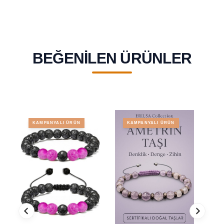
BEĞENILEN ÜRÜNLER
KAMPANYALI ÜRÜN
KAMPANYALI ÜRÜN