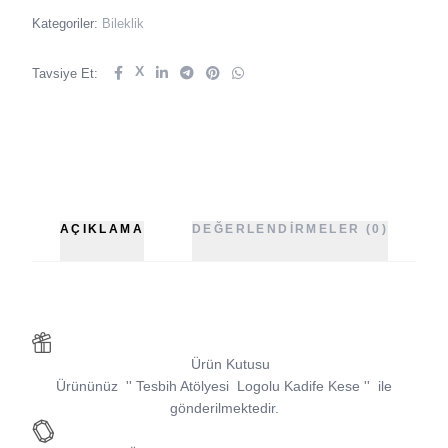
Kategoriler:
Bileklik
X
Tavsiye Et:
AÇIKLAMA
DEĞERLENDIRMELER (0)
Ürün Kutusu
Ürününüz
''
Tesbih Atölyesi
Logolu Kadife Kese
''
ile
gönderilmektedir.