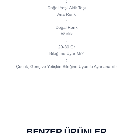
:
Doğal Yeşil Akik Taşı
Ana Renk
:
Doğal Renk
Ağırlık
:
20-30 Gr
Bileğime Uyar Mı?
:
Çocuk, Genç ve Yetişkin Bileğine Uyumlu Ayarlanabilir
BENZER ÜRÜNLER