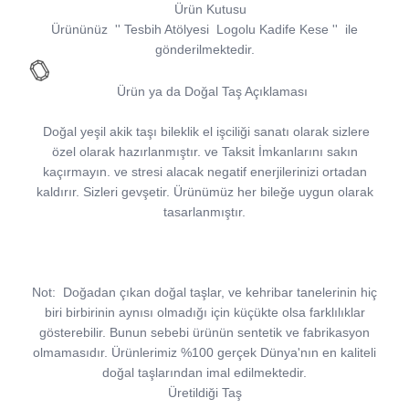
Ürün Kutusu
Ürününüz
''
Tesbih Atölyesi
Logolu Kadife Kese
''
ile
gönderilmektedir.
Ürün ya da Doğal Taş Açıklaması
Doğal yeşil akik taşı bileklik el işciliği sanatı olarak sizlere
özel olarak hazırlanmıştır. ve Taksit İmkanlarını sakın
kaçırmayın. ve stresi alacak negatif enerjilerinizi ortadan
kaldırır. Sizleri gevşetir. Ürünümüz her bileğe uygun olarak
tasarlanmıştır.
Not:
Doğadan çıkan doğal taşlar, ve kehribar tanelerinin hiç
biri birbirinin aynısı olmadığı için küçükte olsa farklılıklar
gösterebilir. Bunun sebebi ürünün sentetik ve fabrikasyon
olmamasıdır. Ürünlerimiz %100 gerçek Dünya'nın en kaliteli
doğal taşlarından imal edilmektedir.
Üretildiği Taş