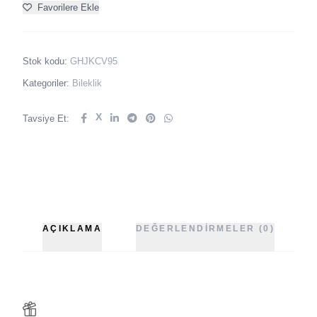
Favorilere Ekle
Stok kodu:
GHJKCV95
Kategoriler:
Bileklik
X
Tavsiye Et:
AÇIKLAMA
DEĞERLENDIRMELER (0)