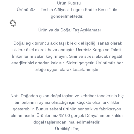
Ürün Kutusu
Ürününüz
''
Tesbih Atölyesi
Logolu Kadife Kese
''
ile
gönderilmektedir.
Ürün ya da Doğal Taş Açıklaması
Doğal açık turuncu akik taşı bileklik el işciliği sanatı olarak
sizlere özel olarak hazırlanmıştır. Ücretsiz Kargo ve Taksit
İmkanlarını sakın kaçırmayın. Sinir ve stresi alacak negatif
enerjilerinizi ortadan kaldırır. Sizleri gevşetir. Ürünümüz her
bileğe uygun olarak tasarlanmıştır.
Not:
Doğadan çıkan doğal taşlar, ve kehribar tanelerinin hiç
biri birbirinin aynısı olmadığı için küçükte olsa farklılıklar
gösterebilir. Bunun sebebi ürünün sentetik ve fabrikasyon
olmamasıdır. Ürünlerimiz %100 gerçek Dünya'nın en kaliteli
doğal taşlarından imal edilmektedir.
Üretildiği Taş