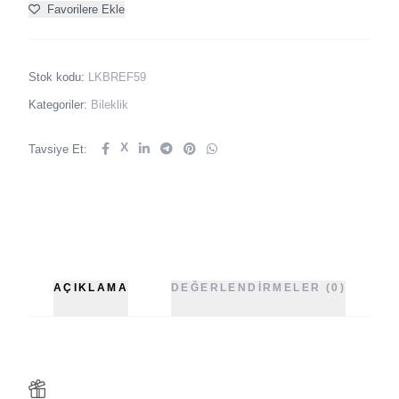
Favorilere Ekle
Stok kodu:
LKBREF59
Kategoriler:
Bileklik
X
Tavsiye Et:
AÇIKLAMA
DEĞERLENDIRMELER (0)