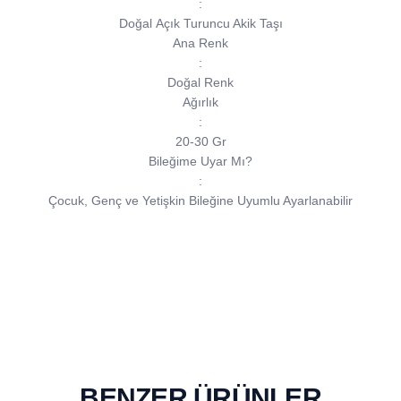
:
Doğal Açık Turuncu Akik Taşı
Ana Renk
:
Doğal Renk
Ağırlık
:
20-30 Gr
Bileğime Uyar Mı?
:
Çocuk, Genç ve Yetişkin Bileğine Uyumlu Ayarlanabilir
BENZER ÜRÜNLER