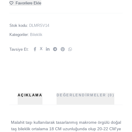
Favorilere Ekle
Stok kodu:
DLMRSV14
Kategoriler:
Bileklik
X
Tavsiye Et:
AÇIKLAMA
DEĞERLENDIRMELER (0)
Malahit taşı kullanılarak tasarlanmış makrome örgülü doğal
taş bileklik ortalama 18 CM uzunluğunda olup 20-22 CM'ye