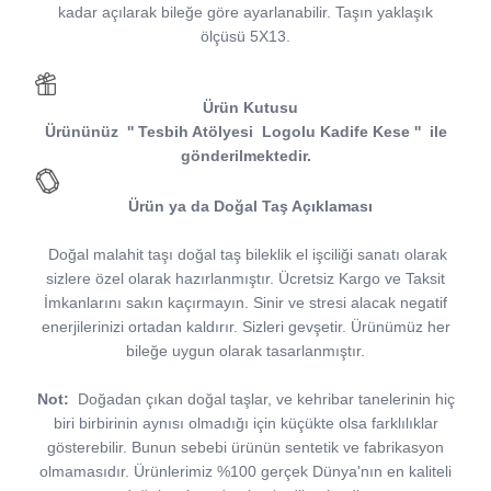
kadar açılarak bileğe göre ayarlanabilir. Taşın yaklaşık
ölçüsü 5X13.
Ürün Kutusu
Ürününüz
''
Tesbih Atölyesi
Logolu Kadife Kese
''
ile
gönderilmektedir.
Ürün ya da Doğal Taş Açıklaması
Doğal malahit taşı doğal taş bileklik el işciliği sanatı olarak
sizlere özel olarak hazırlanmıştır. Ücretsiz Kargo ve Taksit
İmkanlarını sakın kaçırmayın. Sinir ve stresi alacak negatif
enerjilerinizi ortadan kaldırır. Sizleri gevşetir. Ürünümüz her
bileğe uygun olarak tasarlanmıştır.
Not:
Doğadan çıkan doğal taşlar, ve kehribar tanelerinin hiç
biri birbirinin aynısı olmadığı için küçükte olsa farklılıklar
gösterebilir. Bunun sebebi ürünün sentetik ve fabrikasyon
olmamasıdır. Ürünlerimiz %100 gerçek Dünya'nın en kaliteli