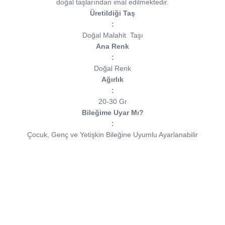
doğal taşlarından imal edilmektedir.
Üretildiği Taş
:
Doğal Malahit
Taşı
Ana Renk
:
Doğal Renk
Ağırlık
:
20-30 Gr
Bileğime Uyar Mı?
:
Çocuk, Genç ve Yetişkin Bileğine Uyumlu Ayarlanabilir