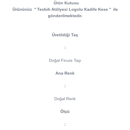
Ürün Kutusu
Ürününüz
''
Tesbih Atölyesi
Logolu Kadife Kese
''
ile
gönderilmektedir.
Üretildiği Taş
:
Doğal Firuze Taşı
Ana Renk
:
Doğal Renk
Ölçü
: