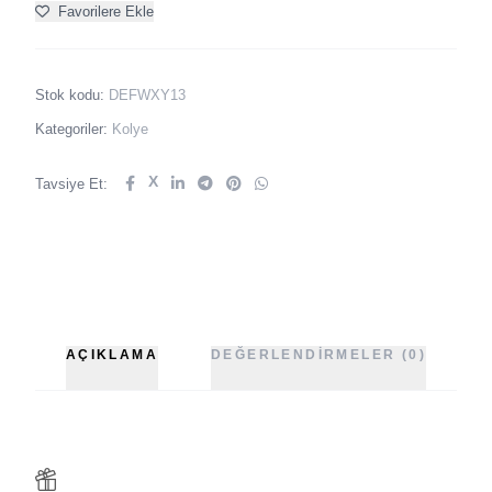
Favorilere Ekle
Stok kodu:
DEFWXY13
Kategoriler:
Kolye
X
Tavsiye Et:
AÇIKLAMA
DEĞERLENDIRMELER (0)