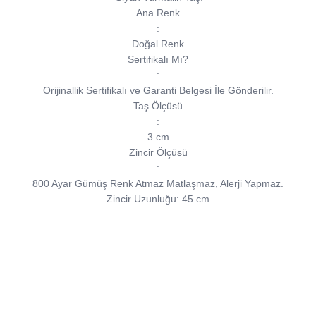
Ana Renk
:
Doğal Renk
Sertifikalı Mı?
:
Orijinallik Sertifikalı ve Garanti Belgesi İle Gönderilir.
Taş Ölçüsü
:
3 cm
Zincir Ölçüsü
:
800 Ayar Gümüş Renk Atmaz Matlaşmaz, Alerji Yapmaz.
Zincir Uzunluğu: 45 cm