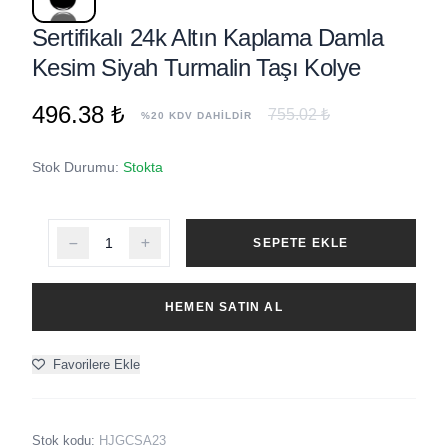
Sertifikalı 24k Altın Kaplama Damla
Kesim Siyah Turmalin Taşı Kolye
496.38 ₺
755.02 ₺
%20 KDV DAHİLDİR
Stok Durumu:
Stokta
SEPETE EKLE
HEMEN SATIN AL
Favorilere Ekle
Stok kodu:
HJGCSA23