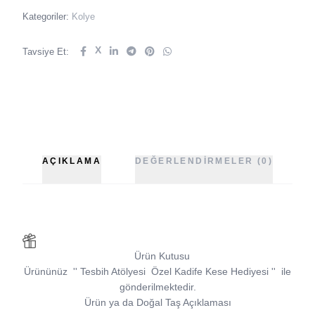
Kategoriler:
Kolye
X
Tavsiye Et:
AÇIKLAMA
DEĞERLENDIRMELER (0)
Ürün Kutusu
Ürününüz
''
Tesbih Atölyesi
Özel Kadife Kese Hediyesi
''
ile
gönderilmektedir.
Ürün ya da Doğal Taş Açıklaması