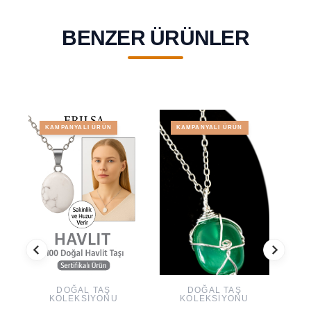
BENZER ÜRÜNLER
KAMPANYALI ÜRÜN
KAMPANYALI ÜRÜN
DOĞAL TAŞ
DOĞAL TAŞ
KOLEKSIYONU
KOLEKSIYONU