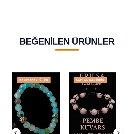
BEĞENILEN ÜRÜNLER
KAMPANYALI ÜRÜN
KAMPANYALI ÜRÜN