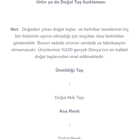
Ürün ya da Doğal Taş Açıklaması
Not:
Doğadan çıkan doğal taşlar, ve kehribar tanelerinin hiç
biri birbirinin aynısı olmadığı için küçükte olsa farklılıklar
gösterebilir. Bunun sebebi ürünün sentetik ve fabrikasyon
olmamasıdır. Ürünlerimiz %100 gerçek Dünya'nın en kaliteli
doğal taşlarından imal edilmektedir.
Üretildiği Taş
:
Doğal Akik Taşı
Ana Renk
:
Doğal Renk