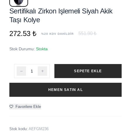
Sertifikalı Zirkon Işlemeli Siyah Akik
Taşı Kolye
272.53 ₺
551.90 ₺
%20 KDV DAHİLDİR
Stok Durumu:
Stokta
SEPETE EKLE
HEMEN SATIN AL
Favorilere Ekle
Stok kodu:
AEFGM236