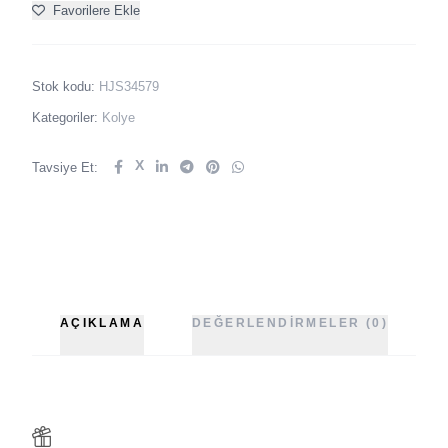
Favorilere Ekle
Stok kodu:
HJS34579
Kategoriler:
Kolye
X
Tavsiye Et:
AÇIKLAMA
DEĞERLENDIRMELER (0)