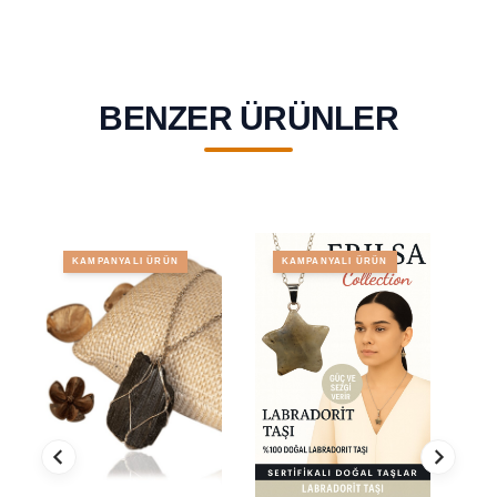
BENZER ÜRÜNLER
KAMPANYALI ÜRÜN
KAMPANYALI ÜRÜN