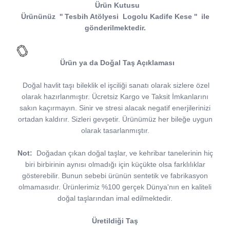
Ürün Kutusu
Ürününüz
''
Tesbih Atölyesi
Logolu Kadife Kese
''
ile
gönderilmektedir.
Ürün ya da Doğal Taş Açıklaması
Doğal havlit taşı bileklik el işciliği sanatı olarak sizlere özel
olarak hazırlanmıştır. Ücretsiz Kargo ve Taksit İmkanlarını
sakın kaçırmayın. Sinir ve stresi alacak negatif enerjilerinizi
ortadan kaldırır. Sizleri gevşetir. Ürünümüz her bileğe uygun
olarak tasarlanmıştır.
Not:
Doğadan çıkan doğal taşlar, ve kehribar tanelerinin hiç
biri birbirinin aynısı olmadığı için küçükte olsa farklılıklar
gösterebilir. Bunun sebebi ürünün sentetik ve fabrikasyon
olmamasıdır. Ürünlerimiz %100 gerçek Dünya'nın en kaliteli
doğal taşlarından imal edilmektedir.
Üretildiği Taş