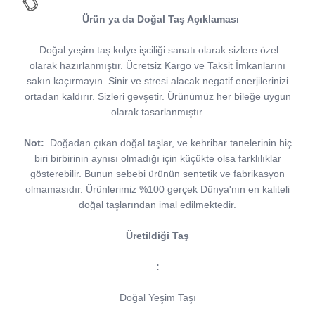
Ürün ya da Doğal Taş Açıklaması
Doğal yeşim taş kolye işciliği sanatı olarak sizlere özel
olarak hazırlanmıştır. Ücretsiz Kargo ve Taksit İmkanlarını
sakın kaçırmayın. Sinir ve stresi alacak negatif enerjilerinizi
ortadan kaldırır. Sizleri gevşetir. Ürünümüz her bileğe uygun
olarak tasarlanmıştır.
Not:
Doğadan çıkan doğal taşlar, ve kehribar tanelerinin hiç
biri birbirinin aynısı olmadığı için küçükte olsa farklılıklar
gösterebilir. Bunun sebebi ürünün sentetik ve fabrikasyon
olmamasıdır. Ürünlerimiz %100 gerçek Dünya'nın en kaliteli
doğal taşlarından imal edilmektedir.
Üretildiği Taş
:
Doğal Yeşim Taşı