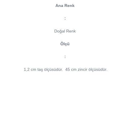
Ana Renk
:
Doğal Renk
Ölçü
:
1,2 cm taş ölçüsüdür.
45 cm zincir ölçüsüdür.