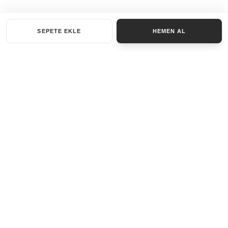
SEPETE EKLE
HEMEN AL
KATEGORILER
AKSESUAR SET
ANAHTARLIK
BILEKLIK