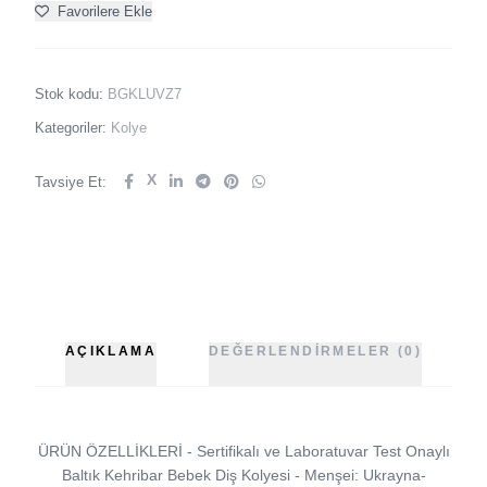
Favorilere Ekle
Stok kodu:
BGKLUVZ7
Kategoriler:
Kolye
X
Tavsiye Et:
AÇIKLAMA
DEĞERLENDIRMELER (0)
ÜRÜN ÖZELLİKLERİ - Sertifikalı ve Laboratuvar Test Onaylı
Baltık Kehribar Bebek Diş Kolyesi - Menşei: Ukrayna-