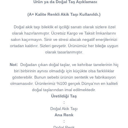
Ürün ya da Doğal Taş Açıklaması
(A+ Kalite Renkli Akik Taşı Kullanıldı.)
Doğal akik taşı bileklik el işciliği sanatı olarak sizlere özel
olarak hazırlanmıştır. Ücretsiz Kargo ve Taksit İmkanlarını
sakın kaçırmayın. Sinir ve stresi alacak negatif enerjilerinizi
ortadan kaldırır. Sizleri gevşetir. Ürünümüz her bileğe uygun
olarak tasarlanmıştır.
Not:
Doğadan çıkan doğal taşlar, ve kehribar tanelerinin hiç
biri birbirinin aynısı olmadığı için küçükte olsa farklılıklar
gösterebilir. Bunun sebebi ürünün sentetik ve fabrikasyon
olmamasıdır. Ürünlerimiz %100 gerçek Dünya'nın en kaliteli
doğal taşlarından imal edilmektedir.
Üretildiği Taş
:
Doğal Akik Taşı
Ana Renk
:
Doğal Renk