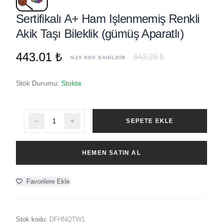
Sertifikalı A+ Ham Işlenmemiş Renkli
Akik Taşı Bileklik (gümüş Aparatlı)
443.01 ₺
643.26 ₺
%20 KDV DAHİLDİR
Stok Durumu:
Stokta
SEPETE EKLE
HEMEN SATIN AL
Favorilere Ekle
Stok kodu:
DFHNQTW1