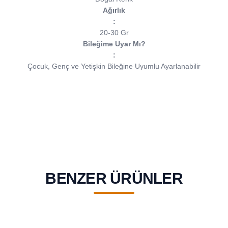
Ağırlık
:
20-30 Gr
Bileğime Uyar Mı?
:
Çocuk, Genç ve Yetişkin Bileğine Uyumlu Ayarlanabilir
BENZER ÜRÜNLER