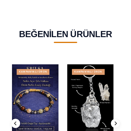
BEĞENILEN ÜRÜNLER
KAMPANYALI ÜRÜN
KAMPANYALI ÜRÜN