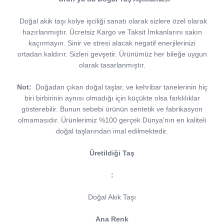
Doğal akik taşı kolye işciliği sanatı olarak sizlere özel olarak
hazırlanmıştır. Ücretsiz Kargo ve Taksit İmkanlarını sakın
kaçırmayın. Sinir ve stresi alacak negatif enerjilerinizi
ortadan kaldırır. Sizleri gevşetir. Ürünümüz her bileğe uygun
olarak tasarlanmıştır.
Not:
Doğadan çıkan doğal taşlar, ve kehribar tanelerinin hiç
biri birbirinin aynısı olmadığı için küçükte olsa farklılıklar
gösterebilir. Bunun sebebi ürünün sentetik ve fabrikasyon
olmamasıdır. Ürünlerimiz %100 gerçek Dünya'nın en kaliteli
doğal taşlarından imal edilmektedir.
Üretildiği Taş
:
Doğal Akik Taşı
Ana Renk