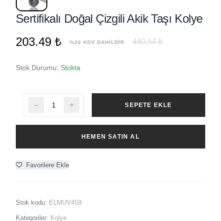
Sertifikalı Doğal Çizgili Akik Taşı Kolye
203.49 ₺
440.54 ₺
%20 KDV DAHİLDİR
Stok Durumu:
Stokta
SEPETE EKLE
HEMEN SATIN AL
Favorilere Ekle
Stok kodu:
ELMUV459
Kategoriler:
Kolye