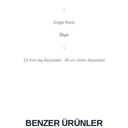
:
Doğal Renk
Ölçü
:
12 mm taş ölçüsüdür.
45 cm zincir ölçüsüdür.
BENZER ÜRÜNLER