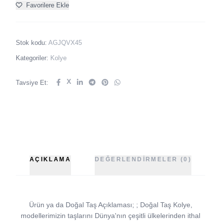
Favorilere Ekle
Stok kodu:
AGJQVX45
Kategoriler:
Kolye
X
Tavsiye Et:
AÇIKLAMA
DEĞERLENDIRMELER (0)
Ürün ya da Doğal Taş Açıklaması; ; Doğal Taş Kolye,
modellerimizin taşlarını Dünya'nın çeşitli ülkelerinden ithal