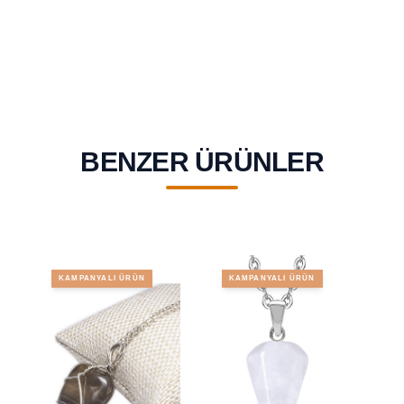
BENZER ÜRÜNLER
KAMPANYALI ÜRÜN
KAMPANYALI ÜRÜN