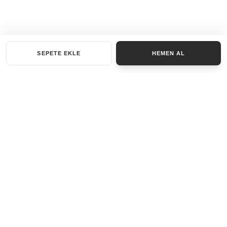
SEPETE EKLE
HEMEN AL
KATEGORILER
AKSESUAR SET
ANAHTARLIK