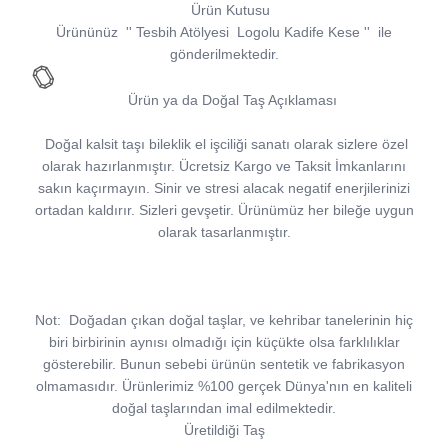
Ürün Kutusu
Ürününüz
''
Tesbih Atölyesi
Logolu Kadife Kese
''
ile
gönderilmektedir.
Ürün ya da Doğal Taş Açıklaması
Doğal kalsit taşı bileklik el işciliği sanatı olarak sizlere özel
olarak hazırlanmıştır. Ücretsiz Kargo ve Taksit İmkanlarını
sakın kaçırmayın. Sinir ve stresi alacak negatif enerjilerinizi
ortadan kaldırır. Sizleri gevşetir. Ürünümüz her bileğe uygun
olarak tasarlanmıştır.
Not:
Doğadan çıkan doğal taşlar, ve kehribar tanelerinin hiç
biri birbirinin aynısı olmadığı için küçükte olsa farklılıklar
gösterebilir. Bunun sebebi ürünün sentetik ve fabrikasyon
olmamasıdır. Ürünlerimiz %100 gerçek Dünya'nın en kaliteli
doğal taşlarından imal edilmektedir.
Üretildiği Taş