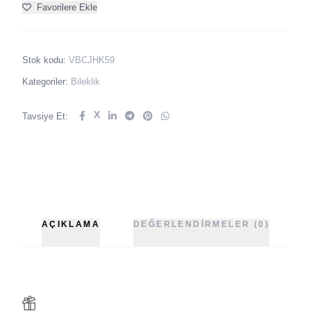
Favorilere Ekle
Stok kodu:
VBCJHK59
Kategoriler:
Bileklik
X
Tavsiye Et:
AÇIKLAMA
DEĞERLENDIRMELER (0)