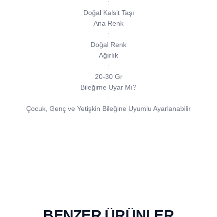
:
Doğal Kalsit Taşı
Ana Renk
:
Doğal Renk
Ağırlık
:
20-30 Gr
Bileğime Uyar Mı?
:
Çocuk, Genç ve Yetişkin Bileğine Uyumlu Ayarlanabilir
BENZER ÜRÜNLER