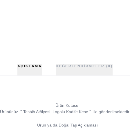
AÇIKLAMA
DEĞERLENDIRMELER (0)
Ürün Kutusu
Ürününüz
''
Tesbih Atölyesi
Logolu Kadife Kese
''
ile gönderilmektedir
Ürün ya da Doğal Taş Açıklaması