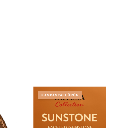
KAMPANYALI ÜRÜN