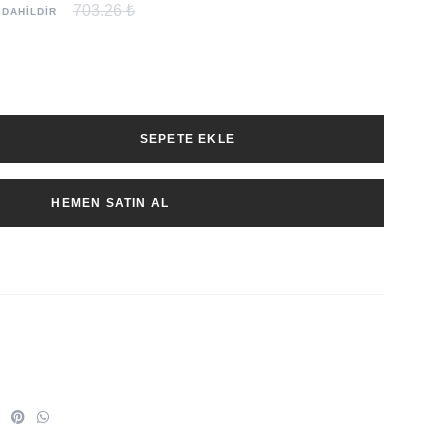
703.26 ₺
 DAHİLDİR
SEPETE EKLE
HEMEN SATIN AL