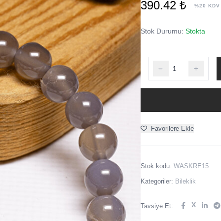
390.42 ₺
%20 KDV
Stok Durumu:
Stokta
Favorilere Ekle
Stok kodu:
WASKRE15
Kategoriler:
Bileklik
X
Tavsiye Et: