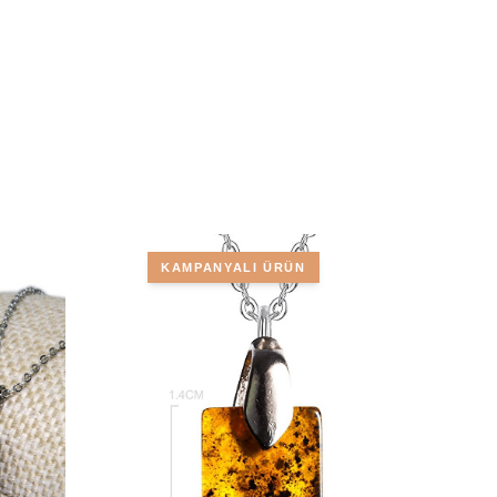
KAMPANYALI ÜRÜN