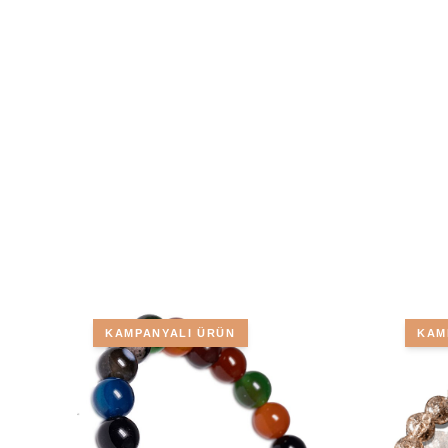
KAMPANYALI ÜRÜN
KAM