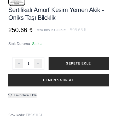
Sertifikalı Amorf Kesim Yemen Akik -
Oniks Taşı Bileklik
250.66 ₺
595.65 ₺
%20 KDV DAHİLDİR
Stok Durumu:
Stokta
SEPETE EKLE
HEMEN SATIN AL
Favorilere Ekle
Stok kodu:
FBSYJL61