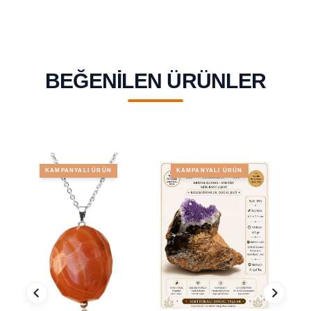
BEĞENILEN ÜRÜNLER
KAMPANYALI ÜRÜN
KAMPANYALI ÜRÜN