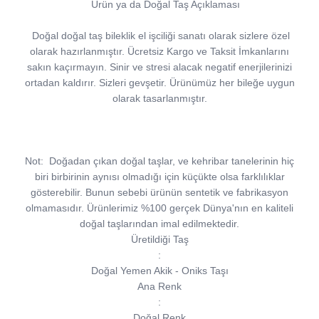
Ürün ya da Doğal Taş Açıklaması
Doğal doğal taş bileklik el işciliği sanatı olarak sizlere özel
olarak hazırlanmıştır. Ücretsiz Kargo ve Taksit İmkanlarını
sakın kaçırmayın. Sinir ve stresi alacak negatif enerjilerinizi
ortadan kaldırır. Sizleri gevşetir. Ürünümüz her bileğe uygun
olarak tasarlanmıştır.
Not:
Doğadan çıkan doğal taşlar, ve kehribar tanelerinin hiç
biri birbirinin aynısı olmadığı için küçükte olsa farklılıklar
gösterebilir. Bunun sebebi ürünün sentetik ve fabrikasyon
olmamasıdır. Ürünlerimiz %100 gerçek Dünya'nın en kaliteli
doğal taşlarından imal edilmektedir.
Üretildiği Taş
:
Doğal Yemen Akik - Oniks Taşı
Ana Renk
:
Doğal Renk