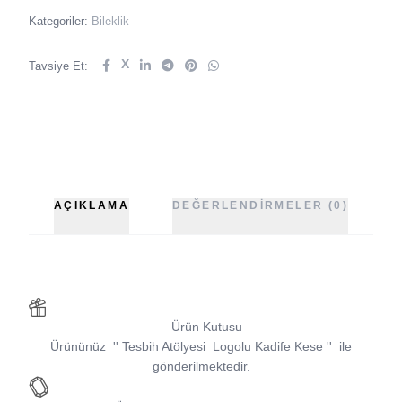
Kategoriler:
Bileklik
X
Tavsiye Et:
AÇIKLAMA
DEĞERLENDIRMELER (0)
Ürün Kutusu
Ürününüz
''
Tesbih Atölyesi
Logolu Kadife Kese
''
ile
gönderilmektedir.