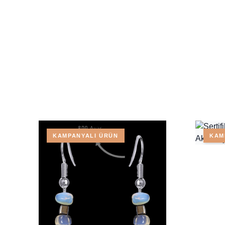
KAMPANYALI ÜRÜN
KAM