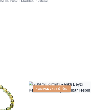
me ve Püskül Maddesi; Sistemli;
KAMPANYALI ÜRÜN