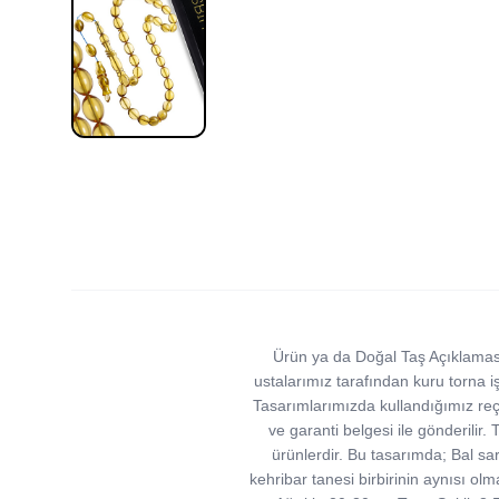
Ürün ya da Doğal Taş Açıklaması (
ustalarımız tarafından kuru torna işc
Tasarımlarımızda kullandığımız reçine
ve garanti belgesi ile gönderilir
ürünlerdir. Bu tasarımda; Bal sarı
kehribar tanesi birbirinin aynısı olm