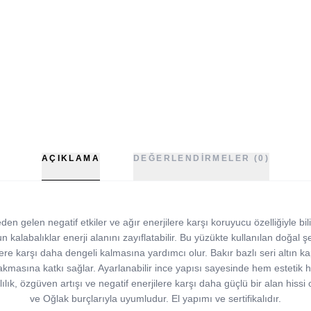
AÇIKLAMA
DEĞERLENDIRMELER (0)
eden gelen negatif etkiler ve ağır enerjilere karşı koruyucu özelliğiyle 
n kalabalıklar enerji alanını zayıflatabilir. Bu yüzükte kullanılan doğal şe
ere karşı daha dengeli kalmasına yardımcı olur. Bakır bazlı seri altın ka
 akmasına katkı sağlar. Ayarlanabilir ince yapısı sayesinde hem estetik 
lık, özgüven artışı ve negatif enerjilere karşı daha güçlü bir alan hiss
ve Oğlak burçlarıyla uyumludur. El yapımı ve sertifikalıdır.