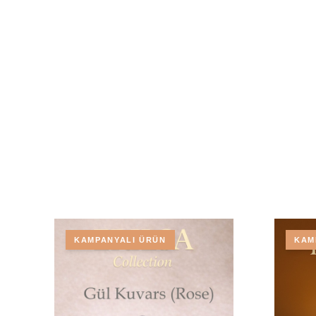
KAMPANYALI ÜRÜN
KAM