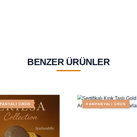
BENZER ÜRÜNLER
PANYALI ÜRÜN
KAMPANYALI ÜRÜN