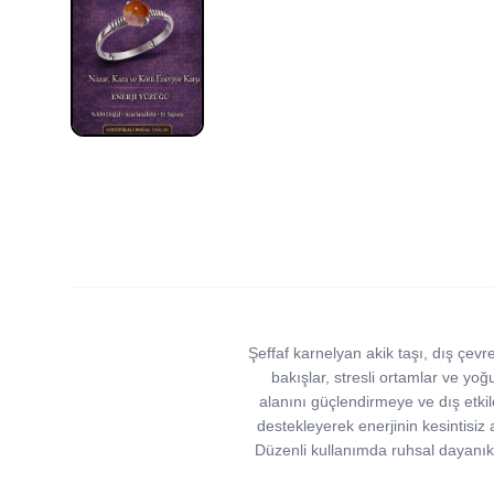
Şeffaf karnelyan akik taşı, dış çevr
bakışlar, stresli ortamlar ve yoğu
alanını güçlendirmeye ve dış etkil
destekleyerek enerjinin kesintisiz
Düzenli kullanımda ruhsal dayanıklı