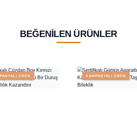
BEĞENILEN ÜRÜNLER
PANYALI ÜRÜN
KAMPANYALI ÜRÜN