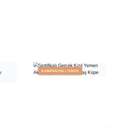
KAMPANYALI ÜRÜN