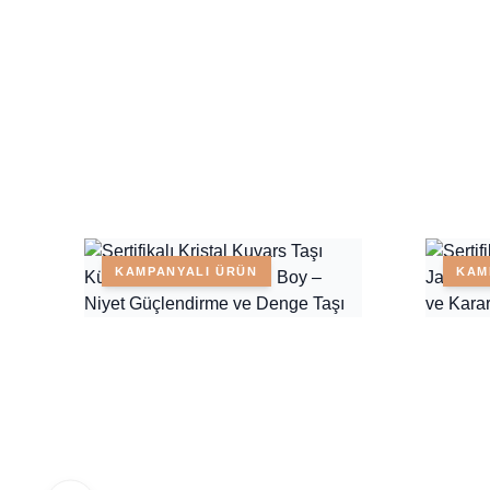
KAMPANYALI ÜRÜN
KAM