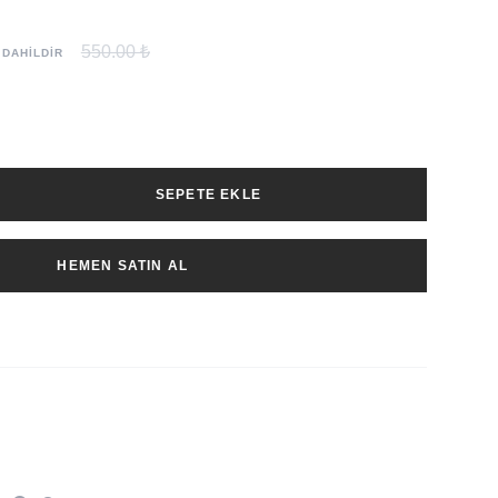
550.00 ₺
 DAHİLDİR
SEPETE EKLE
HEMEN SATIN AL