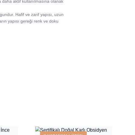
a daha aktif kullanılmasına olanak
undur. Hafif ve zarif yapısı, uzun
ların yapısı gereği renk ve doku