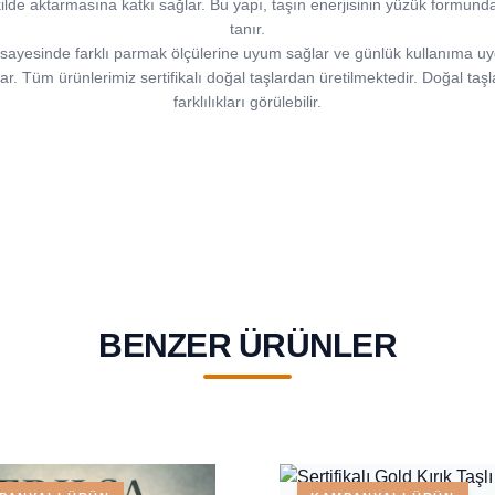
ilde aktarmasına katkı sağlar. Bu yapı, taşın enerjisinin yüzük formund
tanır.
 sayesinde farklı parmak ölçülerine uyum sağlar ve günlük kullanıma uyg
ar. Tüm ürünlerimiz sertifikalı doğal taşlardan üretilmektedir. Doğal taş
farklılıkları görülebilir.
BENZER ÜRÜNLER