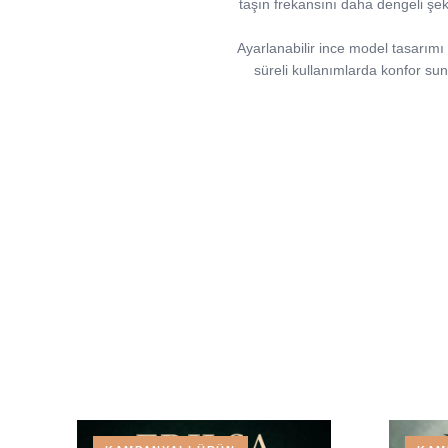
taşın frekansını daha dengeli şek
Ayarlanabilir ince model tasarımı
süreli kullanımlarda konfor sun