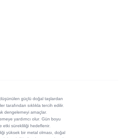
 düşünülen güçlü doğal taşlardan
 tarafından sıklıkla tercih edilir.
arak dengelemeyi amaçlar.
eklemeye yardımcı olur. Gün boyu
tki sürekliliği hedeflenir.
liği yüksek bir metal olması, doğal