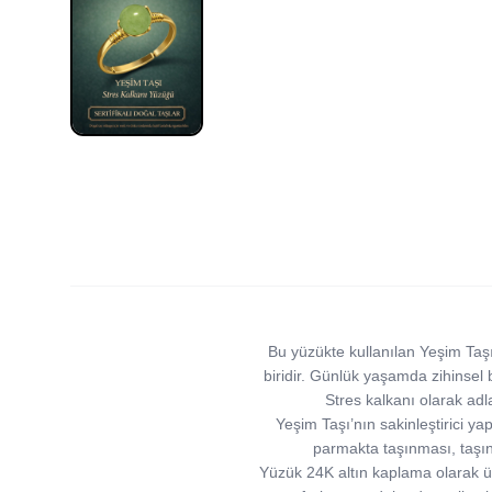
Bu yüzükte kullanılan Yeşim Taş
biridir. Günlük yaşamda zihinsel b
Stres kalkanı olarak adl
Yeşim Taşı’nın sakinleştirici y
parmakta taşınması, taşın 
Yüzük 24K altın kaplama olarak üre