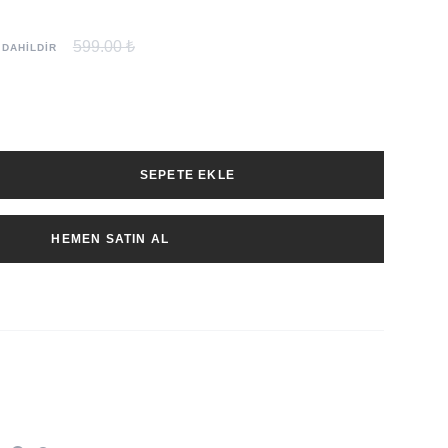
599.00 ₺
 DAHİLDİR
SEPETE EKLE
HEMEN SATIN AL