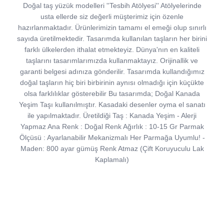
Doğal taş yüzük modelleri ''Tesbih Atölyesi'' Atölyelerinde
usta ellerde siz değerli müşterimiz için özenle
hazırlanmaktadır. Ürünlerimizin tamamı el emeği olup sınırlı
sayıda üretilmektedir. Tasarımda kullanılan taşların her birini
farklı ülkelerden ithalat etmekteyiz. Dünya'nın en kaliteli
taşlarını tasarımlarımızda kullanmaktayız. Orijinallik ve
garanti belgesi adınıza gönderilir. Tasarımda kullandığımız
doğal taşların hiç biri birbirinin aynısı olmadığı için küçükte
olsa farklılıklar gösterebilir Bu tasarımda; Doğal Kanada
Yeşim Taşı kullanılmıştır. Kasadaki desenler oyma el sanatı
ile yapılmaktadır. Üretildiği Taş : Kanada Yeşim - Alerji
Yapmaz Ana Renk : Doğal Renk Ağırlık : 10-15 Gr Parmak
Ölçüsü : Ayarlanabilir Mekanizmalı Her Parmağa Uyumlu! -
Maden: 800 ayar gümüş Renk Atmaz (Çift Koruyuculu Lak
Kaplamalı)