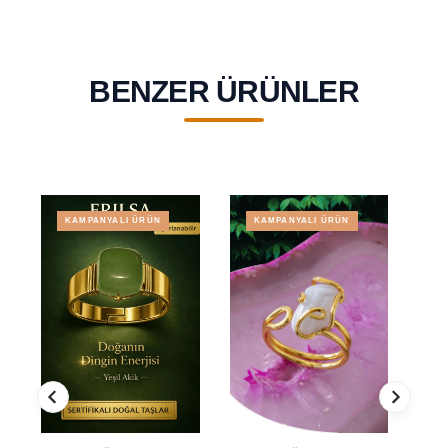
BENZER ÜRÜNLER
KAMPANYALI ÜRÜN
KAMPANYALI ÜRÜN