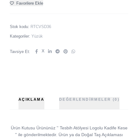
Favorilere Ekle
Stok kodu:
RTCVSD36
Kategoriler:
Yüzük
X
Tavsiye Et:
AÇIKLAMA
DEĞERLENDIRMELER (0)
Ürün Kutusu Ürününüz '' Tesbih Atölyesi Logolu Kadife Kese
'' ile gönderilmektedir. Ürün ya da Doğal Taş Açıklaması