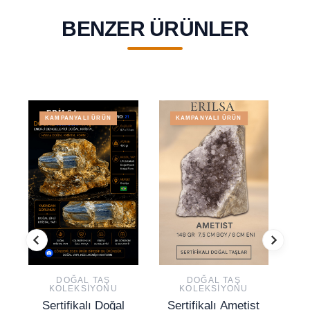
BENZER ÜRÜNLER
KAMPANYALI ÜRÜN
KAMPANYALI ÜRÜN
DOĞAL TAŞ
DOĞAL TAŞ
KOLEKSIYONU
KOLEKSIYONU
Sertifikalı Doğal
Sertifikalı Ametist