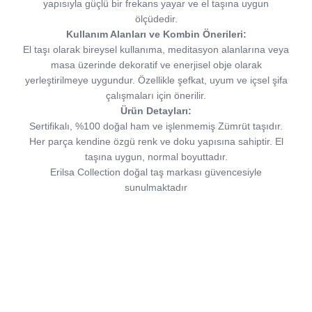
yapısıyla güçlü bir frekans yayar ve el taşına uygun
ölçüdedir.
Kullanım Alanları ve Kombin Önerileri:
El taşı olarak bireysel kullanıma, meditasyon alanlarına veya
masa üzerinde dekoratif ve enerjisel obje olarak
yerleştirilmeye uygundur. Özellikle şefkat, uyum ve içsel şifa
çalışmaları için önerilir.
Ürün Detayları:
Sertifikalı, %100 doğal ham ve işlenmemiş Zümrüt taşıdır.
Her parça kendine özgü renk ve doku yapısına sahiptir. El
taşına uygun, normal boyuttadır.
Erilsa Collection doğal taş markası güvencesiyle
sunulmaktadır