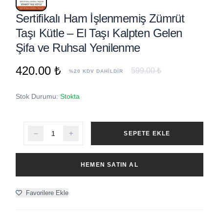
Sertifikalı Ham İşlenmemiş Zümrüt
Taşı Kütle – El Taşı Kalpten Gelen
Şifa ve Ruhsal Yenilenme
420.00 ₺
599.00 ₺
%20 KDV DAHİLDİR
Stok Durumu:
Stokta
SEPETE EKLE
HEMEN SATIN AL
Favorilere Ekle