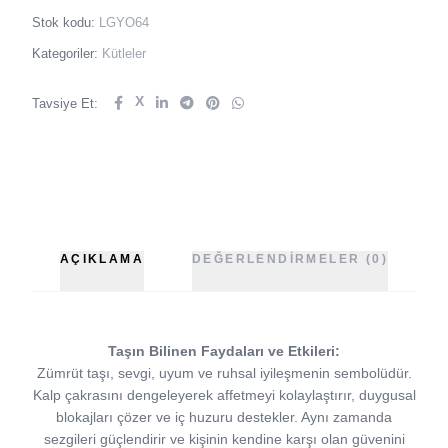
Stok kodu:
LGYO64
Kategoriler:
Kütleler
X
Tavsiye Et:
AÇIKLAMA
DEĞERLENDIRMELER (0)
Taşın Bilinen Faydaları ve Etkileri:
Zümrüt taşı, sevgi, uyum ve ruhsal iyileşmenin sembolüdür.
Kalp çakrasını dengeleyerek affetmeyi kolaylaştırır, duygusal
blokajları çözer ve iç huzuru destekler. Aynı zamanda
sezgileri güçlendirir ve kişinin kendine karşı olan güvenini