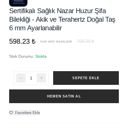
Sertifikalı Sağlık Nazar Huzur Şifa
Bilekliği - Akik ve Terahertz Doğal Taş
6 mm Ayarlanabilir
598.23 ₺
799.00 ₺
%20 KDV DAHİLDİR
Stok Durumu:
Stokta
SEPETE EKLE
HEMEN SATIN AL
Favorilere Ekle