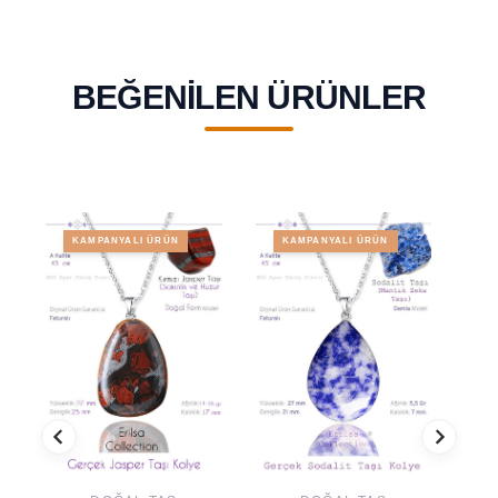
BEĞENILEN ÜRÜNLER
KAMPANYALI ÜRÜN
KAMPANYALI ÜRÜN