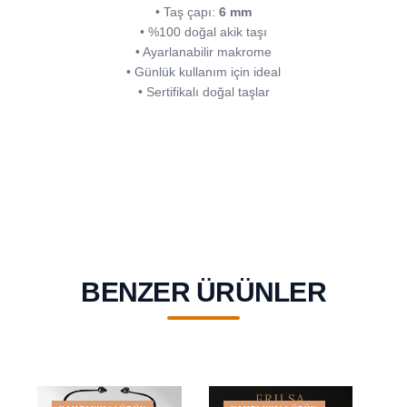
• Taş çapı:
6 mm
• %100 doğal akik taşı
• Ayarlanabilir makrome
• Günlük kullanım için ideal
• Sertifikalı doğal taşlar
BENZER ÜRÜNLER