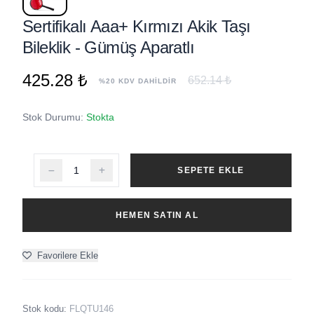
Sertifikalı Aaa+ Kırmızı Akik Taşı
Bileklik - Gümüş Aparatlı
425.28 ₺
652.14 ₺
%20 KDV DAHİLDİR
Stok Durumu:
Stokta
SEPETE EKLE
HEMEN SATIN AL
Favorilere Ekle
Stok kodu:
FLQTU146