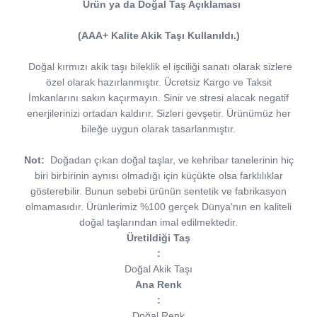
Ürün ya da Doğal Taş Açıklaması
(AAA+ Kalite Akik Taşı Kullanıldı.)
Doğal kırmızı akik taşı bileklik el işciliği sanatı olarak sizlere
özel olarak hazırlanmıştır. Ücretsiz Kargo ve Taksit
İmkanlarını sakın kaçırmayın. Sinir ve stresi alacak negatif
enerjilerinizi ortadan kaldırır. Sizleri gevşetir. Ürünümüz her
bileğe uygun olarak tasarlanmıştır.
Not:
Doğadan çıkan doğal taşlar, ve kehribar tanelerinin hiç
biri birbirinin aynısı olmadığı için küçükte olsa farklılıklar
gösterebilir. Bunun sebebi ürünün sentetik ve fabrikasyon
olmamasıdır. Ürünlerimiz %100 gerçek Dünya'nın en kaliteli
doğal taşlarından imal edilmektedir.
Üretildiği Taş
:
Doğal Akik Taşı
Ana Renk
:
Doğal Renk