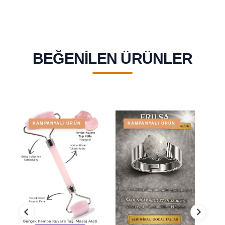
Taşı
BEĞENILEN ÜRÜNLER
KAMPANYALI ÜRÜN
KAMPANYALI ÜRÜN