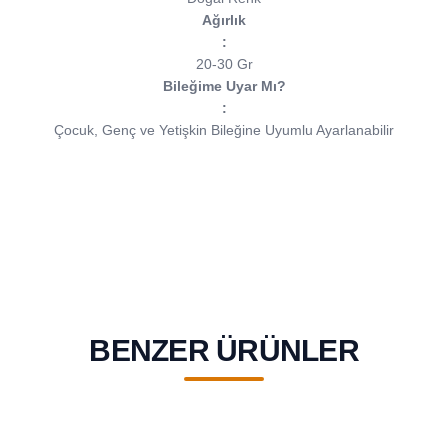
Ağırlık
:
20-30 Gr
Bileğime Uyar Mı?
:
Çocuk, Genç ve Yetişkin Bileğine Uyumlu Ayarlanabilir
BENZER ÜRÜNLER