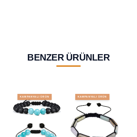
BENZER ÜRÜNLER
KAMPANYALI ÜRÜN
KAMPANYALI ÜRÜN