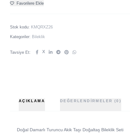
Favorilere Ekle
Stok kodu:
KMQRXZ26
Kategoriler:
Bileklik
X
Tavsiye Et:
AÇIKLAMA
DEĞERLENDIRMELER (0)
Doğal Damarlı Turuncu Akik Taşı Doğaltaş Bileklik Seti