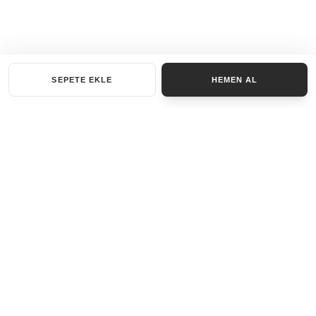
SEPETE EKLE
HEMEN AL
KATEGORILER
AKSESUAR SET