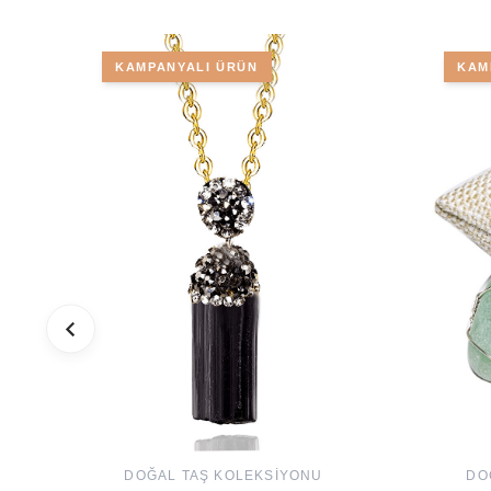
KAMPANYALI ÜRÜN
KAM
DOĞAL TAŞ KOLEKSIYONU
DO