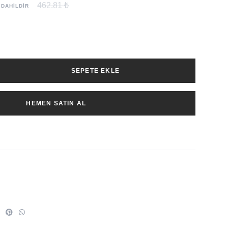
462.81 ₺
 DAHİLDİR
SEPETE EKLE
HEMEN SATIN AL