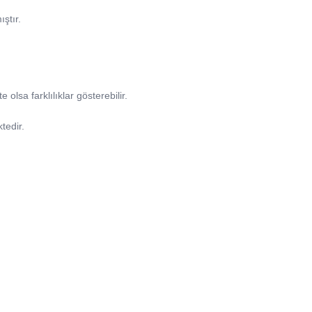
ıştır.
olsa farklılıklar gösterebilir.
tedir.