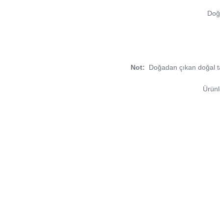
Doğal
Not:
Doğadan çıkan doğal taşla
Ürünl