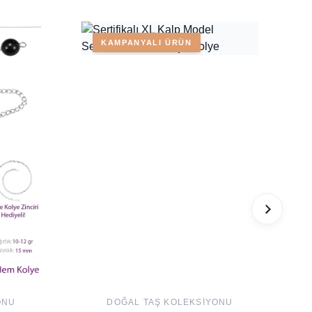
KAMPANYALI ÜRÜN
ONU
DOĞAL TAŞ KOLEKSIYONU