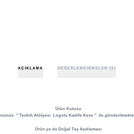
AÇIKLAMA
DEĞERLENDIRMELER (0)
Ürün Kutusu
ününüz
''
Tesbih Atölyesi
Logolu Kadife Kese
''
ile gönderilmekte
Ürün ya da Doğal Taş Açıklaması