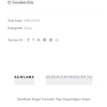
Favorilere Ekle
Stok kodu:
FHKUVX23
Kategoriler:
Kolye
X
Tavsiye Et:
AÇIKLAMA
DEĞERLENDIRMELER (0)
Sertifikalı Doğal Turmalin Taşı Hayat Ağacı Kolye