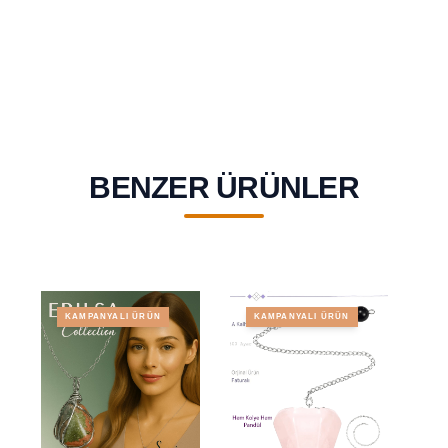
BENZER ÜRÜNLER
KAMPANYALI ÜRÜN
KAMPANYALI ÜRÜN