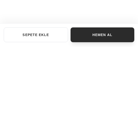
SEPETE EKLE
HEMEN AL
KATEGORILER
AKSESUAR SET