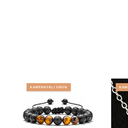
KAMPANYALI ÜRÜN
KAM