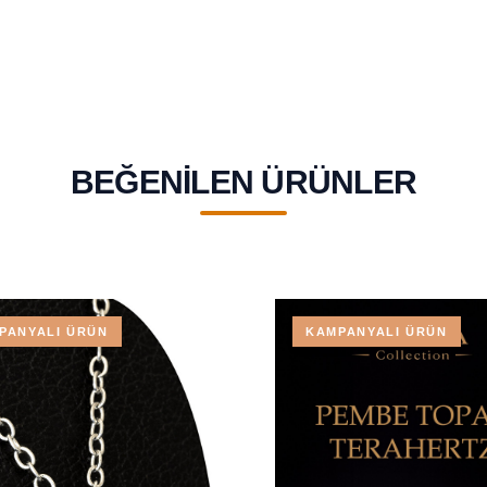
BEĞENILEN ÜRÜNLER
PANYALI ÜRÜN
KAMPANYALI ÜRÜN