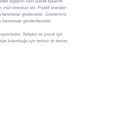
iteli taşlarını özel olarak tasarım
nizi stresinizi alır. Pozitif enerjiler
 farklılıklar gösterebilir. Ürünlerimiz
ife kesesinde gönderilecektir.
n uyumludur. Yetişkin ve çocuk için
 için bulunduğu için teniniz ile temas