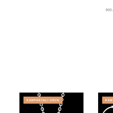
800 
KAMPANYALI ÜRÜN
KAM