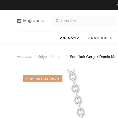
Mağazamız
ANASAYFA
ANAHTARLIK
Anasayfa
/
Kolye
/
Kolye...
/
KAMPANYALI ÜRÜN