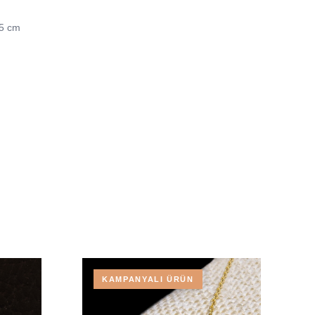
45 cm
KAMPANYALI ÜRÜN