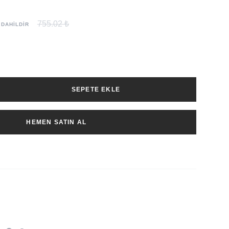
755.02 ₺
 DAHİLDİR
SEPETE EKLE
HEMEN SATIN AL