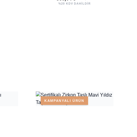
%20 KDV DAHİLDİR
KAMPANYALI ÜRÜN