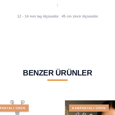
:
12 - 14 mm taş ölçüsüdür.
45 cm zincir ölçüsüdür.
BENZER ÜRÜNLER
PANYALI ÜRÜN
KAMPANYALI ÜRÜN