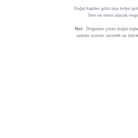
Doğal kaplan gözü taşı kolye işcil
Sinir ve stresi alacak nega
Not:
Doğadan çıkan doğal taşlar, 
sebebi ürünün sentetik ve fabri