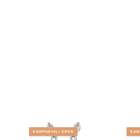
KAMPANYALI ÜRÜN
KAM