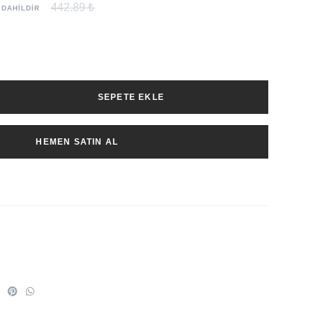
442.89 ₺
 DAHİLDİR
SEPETE EKLE
HEMEN SATIN AL