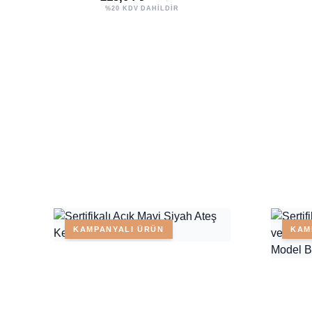
%20 KDV DAHİLDİR
KAMPANYALI ÜRÜN
KAM