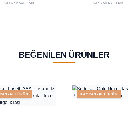
%20 KDV DAHİLDİR
%20 KDV DAHİLDİR
BEĞENILEN ÜRÜNLER
PANYALI ÜRÜN
KAMPANYALI ÜRÜN