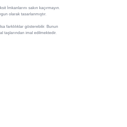
aksit İmkanlarını sakın kaçırmayın.
uygun olarak tasarlanmıştır.
sa farklılıklar gösterebilir. Bunun
l taşlarından imal edilmektedir.