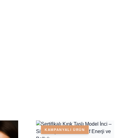
KAMPANYALI ÜRÜN