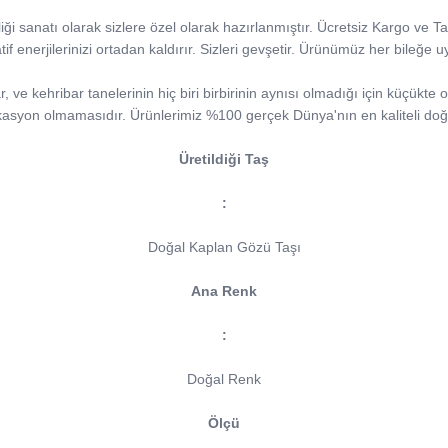
iği sanatı olarak sizlere özel olarak hazırlanmıştır. Ücretsiz Kargo ve T
tif enerjilerinizi ortadan kaldırır. Sizleri gevşetir. Ürünümüz her bileğe 
ve kehribar tanelerinin hiç biri birbirinin aynısı olmadığı için küçükte ol
kasyon olmamasıdır. Ürünlerimiz %100 gerçek Dünya'nın en kaliteli doğa
Üretildiği Taş
:
Doğal Kaplan Gözü Taşı
Ana Renk
:
Doğal Renk
Ölçü