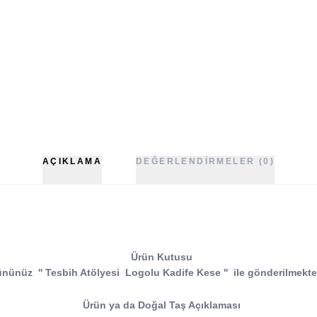
AÇIKLAMA
DEĞERLENDIRMELER (0)
Ürün Kutusu
ününüz
''
Tesbih Atölyesi
Logolu Kadife Kese
''
ile gönderilmekte
Ürün ya da Doğal Taş Açıklaması