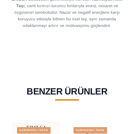
Taşı
, canlı kırmızı-turuncu tonlarıyla enerji, cesaret ve
özgüvenin sembolüdür. Nazar ve negatif enerjilere karşı
koruyucu etkisiyle bilinen bu özel taş, aynı zamanda
odaklanmayı artırır ve motivasyonu güçlendirir.
BENZER ÜRÜNLER
KAMPANYALI ÜRÜN
KAMPANYALI ÜRÜN