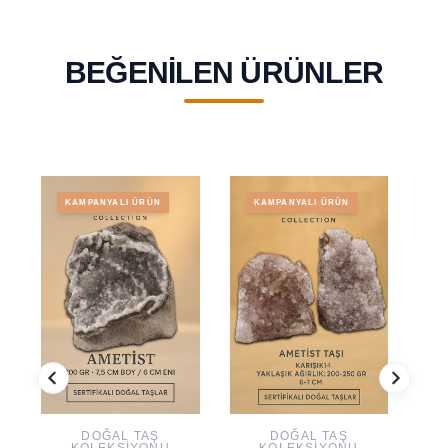
BEĞENILEN ÜRÜNLER
KAMPANYALI ÜRÜN
KAMPANYALI ÜRÜN
DOĞAL TAŞ
DOĞAL TAŞ
KOLEKSIYONU
KOLEKSIYONU