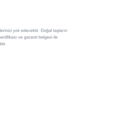
lerinizi yok edecektir. Doğal taşların
sertifikası ve garanti belgesi ile
tir.