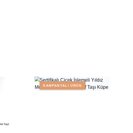
KAMPANYALI ÜRÜN