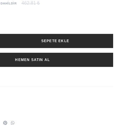
462.81 ₺
 DAHİLDİR
SEPETE EKLE
HEMEN SATIN AL