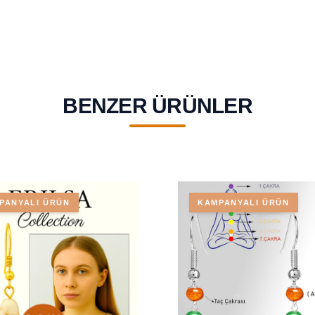
BENZER ÜRÜNLER
PANYALI ÜRÜN
KAMPANYALI ÜRÜN