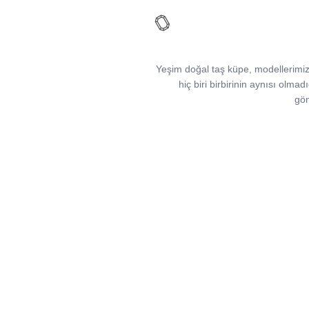
Yeşim doğal taş küpe, modellerimizin 
hiç biri birbirinin aynısı olmadı
gön