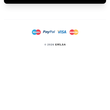
© 2026
ERILSA