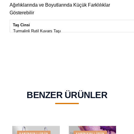
Ağırlıklarında ve Boyutlarında Küçük Farklılıklar
Gösterebilir
Taş Cinsi
Turmalinli Rutil Kuvars Taşı
BENZER ÜRÜNLER
KAMPANYALI ÜRÜN
KAMPANYALI ÜRÜN