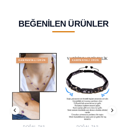
BEĞENILEN ÜRÜNLER
KAMPANYALI ÜRÜN
KAMPANYALI ÜRÜN
DOĞAL TAŞ
DOĞAL TAŞ