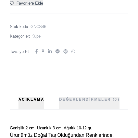
Favorilere Ekle
Stok kodu:
GNCS46
Kategoriler:
Küpe
X
Tavsiye Et:
AÇIKLAMA
DEĞERLENDIRMELER (0)
Genişlik 2 cm. Uzunluk 3 cm. Ağırlık 10-12 gr.
Ürünümüz Doğal Taş Olduğundan Renklerinde,