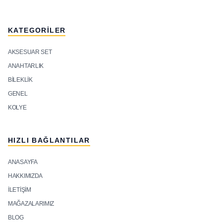
KATEGORILER
AKSESUAR SET
ANAHTARLIK
BILEKLIK
GENEL
KOLYE
HIZLI BAĞLANTILAR
ANASAYFA
HAKKIMIZDA
İLETIŞIM
MAĞAZALARIMIZ
BLOG