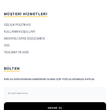
MÜŞTERI HIZMETLERI
GIZLILIK POLITIKASI
KULLANIM KOŞULLARI
MESAFELI SATIŞ SÖZLEŞMESI
SSS
TESLIMAT VE İADE
BÜLTEN
ERILSA DÜNYASINDAN HABERDAR OLMAK IÇIN TOPLULUĞUMUZA KATILIN.
ABONE OL