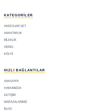
KATEGORILER
AKSESUAR SET
ANAHTARLIK
BILEKLIK
GENEL
KOLYE
HIZLI BAĞLANTILAR
ANASAYFA
HAKKIMIZDA
İLETIŞIM
MAĞAZALARIMIZ
BLOG