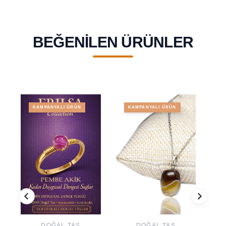
BEĞENILEN ÜRÜNLER
KAMPANYALI ÜRÜN
KAMPANYALI ÜRÜN
DOĞAL TAŞ
DOĞAL TAŞ