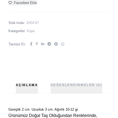
Favorilere Ekle
Stok kodu:
JHGF47
Kategoriler:
Küpe
X
Tavsiye Et:
AÇIKLAMA
DEĞERLENDIRMELER (0)
Genişlik 2 cm. Uzunluk 3 cm. Ağırlık 10-12 gr.
Ürünümüz Doğal Taş Olduğundan Renklerinde,