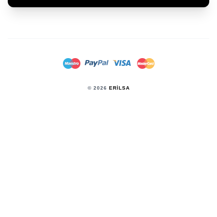
© 2026
ERILSA