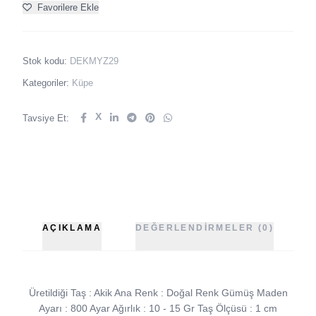
Favorilere Ekle
Stok kodu:
DEKMYZ29
Kategoriler:
Küpe
X
Tavsiye Et:
AÇIKLAMA
DEĞERLENDIRMELER (0)
Üretildiği Taş : Akik Ana Renk : Doğal Renk Gümüş Maden
Ayarı : 800 Ayar Ağırlık : 10 - 15 Gr Taş Ölçüsü : 1 cm