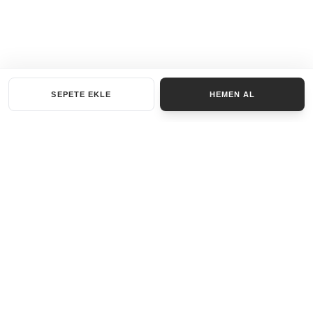
SEPETE EKLE
HEMEN AL
KATEGORILER
AKSESUAR SET