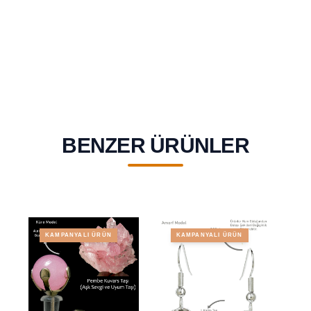
BENZER ÜRÜNLER
KAMPANYALI ÜRÜN
KAMPANYALI ÜRÜN