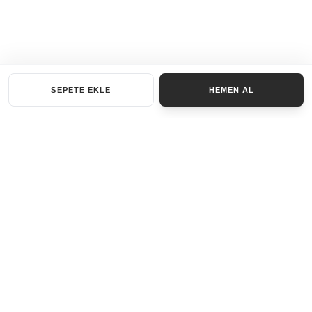
SEPETE EKLE
HEMEN AL
KATEGORILER
AKSESUAR SET