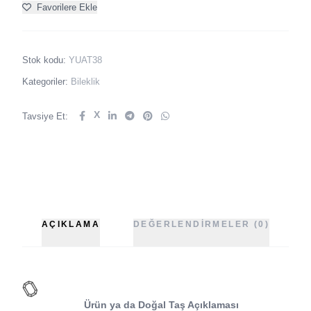
Favorilere Ekle
Stok kodu:
YUAT38
Kategoriler:
Bileklik
X
Tavsiye Et:
AÇIKLAMA
DEĞERLENDIRMELER (0)
Ürün ya da Doğal Taş Açıklaması