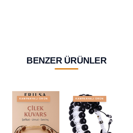
BENZER ÜRÜNLER
KAMPANYALI ÜRÜN
KAMPANYALI ÜRÜN