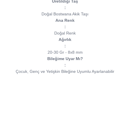
Üretildiği Taş
:
Doğal Bostwana Akik Taşı
Ana Renk
:
Doğal Renk
Ağırlık
:
20-30 Gr - 8x8 mm
Bileğime Uyar Mı?
:
Çocuk, Genç ve Yetişkin Bileğine Uyumlu Ayarlanabilir