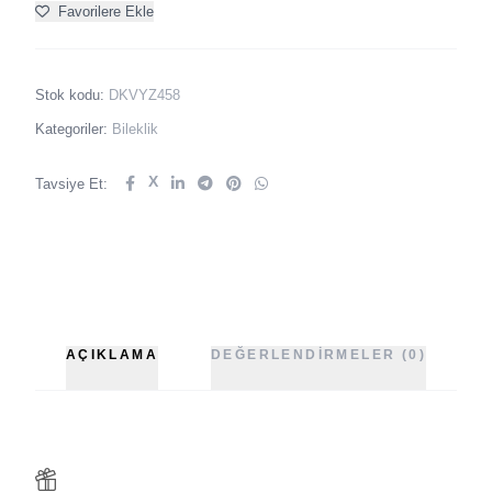
Favorilere Ekle
Stok kodu:
DKVYZ458
Kategoriler:
Bileklik
X
Tavsiye Et:
AÇIKLAMA
DEĞERLENDIRMELER (0)