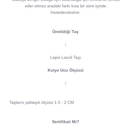
eder etmez aradaki farkı kısa bir süre içinde
hissedeceksiniz.
Üretildiği Taş
:
Lapis Lazuli Taşı
Kolye Ucu Ölçüsü
:
Taşların yaklaşık ölçüsü 1.5 - 2 CM
Sertifikalı Mı?