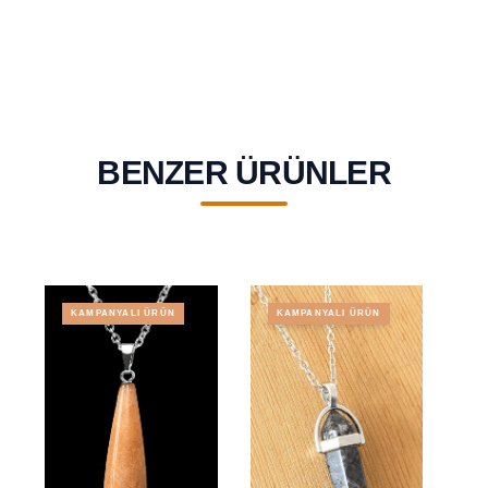
BENZER ÜRÜNLER
KAMPANYALI ÜRÜN
KAMPANYALI ÜRÜN