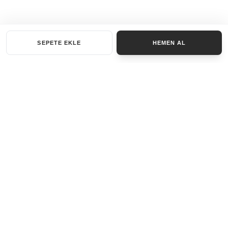
SEPETE EKLE
HEMEN AL
KATEGORILER
AKSESUAR SET
ANAHTARLIK