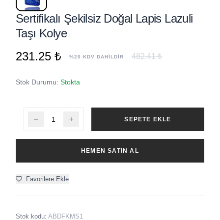
Sertifikalı Şekilsiz Doğal Lapis Lazuli
Taşı Kolye
231.25 ₺
482.41 ₺
%20 KDV DAHİLDİR
Stok Durumu:
Stokta
SEPETE EKLE
HEMEN SATIN AL
Favorilere Ekle
Stok kodu:
ABDFKMS1