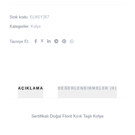
Stok kodu:
ELNSY267
Kategoriler:
Kolye
X
Tavsiye Et:
AÇIKLAMA
DEĞERLENDIRMELER (0)
Sertifikalı Doğal Florit Kırık Taşlı Kolye