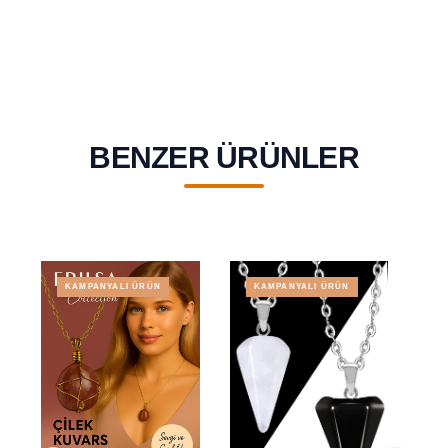
BENZER ÜRÜNLER
KAMPANYALI ÜRÜN
KAMPANYALI ÜRÜN