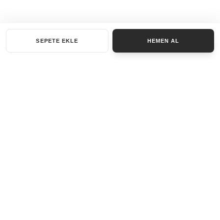
SEPETE EKLE
HEMEN AL
KATEGORILER
AKSESUAR SET
ANAHTARLIK