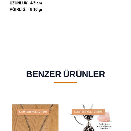
UZUNLUK
:
4-5 cm
AĞIRLIĞI
:
8-10 gr
BENZER ÜRÜNLER
KAMPANYALI ÜRÜN
KAMPANYALI ÜRÜN