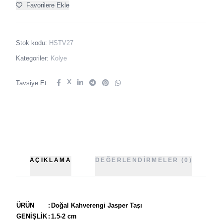
Favorilere Ekle
Stok kodu:
HSTV27
Kategoriler:
Kolye
X
Tavsiye Et:
AÇIKLAMA
DEĞERLENDIRMELER (0)
ÜRÜN
:
Doğal Kahverengi Jasper Taşı
GENİŞLİK
:
1.5-2 cm