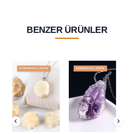
BENZER ÜRÜNLER
KAMPANYALI ÜRÜN
KAMPANYALI ÜRÜN