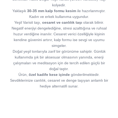
kolyedir.
Yaklaşık
30-35 mm kalp formu kesim
ile hazırlanmıştır.
Kadın ve erkek kullanıma uygundur.
Yeşil Varisit taşı,
cesaret ve canlılık taşı
olarak bilinir.
Negatif enerjiyi dengelediğine, stresi azalttığına ve ruhsal
huzur verdiğine inanılır. Cesaret verici özelliğiyle kişinin
kendine güvenini artırır, kalp formu ise sevgi ve uyumu
simgeler.
Doğal yeşil tonlarıyla zarif bir görünüme sahiptir. Günlük
kullanımda şık bir aksesuar olmasının yanında, enerji
çalışmaları ve meditasyon için de tercih edilen güçlü bir
doğal taştır.
Ürün,
özel kadife kese içinde
gönderilmektedir.
Sevdiklerinize canlılık, cesaret ve denge taşıyan anlamlı bir
hediye alternatifi sunar.