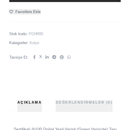
Favorilere Ekle
Stok kodu:
FGHR85
Kategoriler:
Kolye
X
Tavsiye Et:
AÇIKLAMA
DEĞERLENDIRMELER (0)
Sertifikalı %100 Doğal Yeşil Varisit (Green Variscite) Taşı