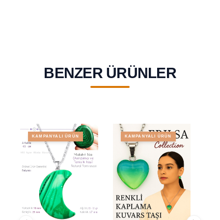
BENZER ÜRÜNLER
KAMPANYALI ÜRÜN
KAMPANYALI ÜRÜN