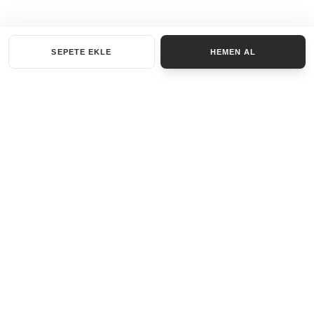
SEPETE EKLE
HEMEN AL
KATEGORILER
AKSESUAR SET
ANAHTARLIK
BILEKLIK