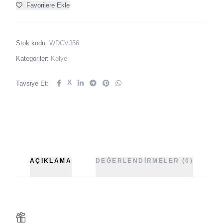
Favorilere Ekle
Stok kodu:
WDCVJ56
Kategoriler:
Kolye
X
Tavsiye Et:
AÇIKLAMA
DEĞERLENDIRMELER (0)