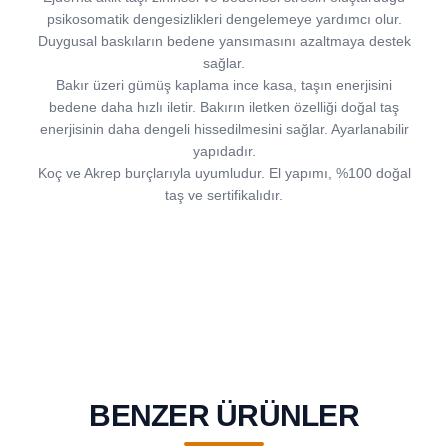
psikosomatik dengesizlikleri dengelemeye yardımcı olur.
Duygusal baskıların bedene yansımasını azaltmaya destek
sağlar.
Bakır üzeri gümüş kaplama ince kasa, taşın enerjisini
bedene daha hızlı iletir. Bakırın iletken özelliği doğal taş
enerjisinin daha dengeli hissedilmesini sağlar. Ayarlanabilir
yapıdadır.
Koç ve Akrep burçlarıyla uyumludur. El yapımı, %100 doğal
taş ve sertifikalıdır.
BENZER ÜRÜNLER