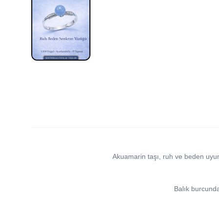
Akuamarin taşı, ruh ve beden uyumu
Balık burcunda