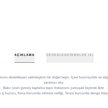
AÇIKLAMA
DEĞERLENDIRMELER (0)
nu destekleyen sakinleştirici bir doğal taştır. İçsel huzursuzluk ve dağ
yardımcı olur.
Bakır üzeri gümüş kaplama taşın frekansını yumuşak biçimde iletir.
 iç huzuru, Kova burcunda zihinsel netliği, Terazi burcunda denge ihtiya