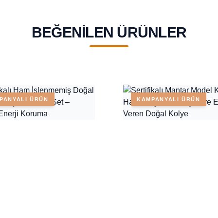
BEĞENILEN ÜRÜNLER
PANYALI ÜRÜN
KAMPANYALI ÜRÜN