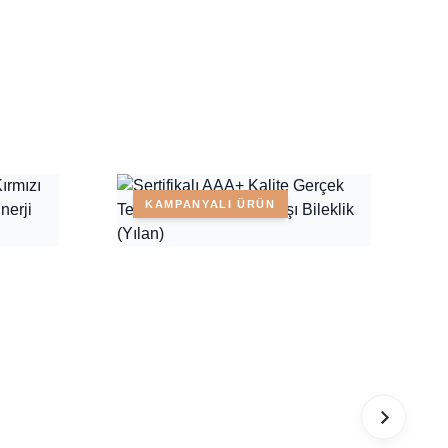
KAMPANYALI ÜRÜN