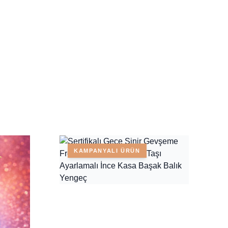
KAMPANYALI ÜRÜN