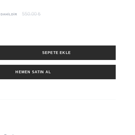
550.00 ₺
 DAHİLDİR
SEPETE EKLE
HEMEN SATIN AL