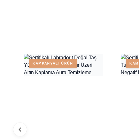
KAMPANYALI ÜRÜN
KAM