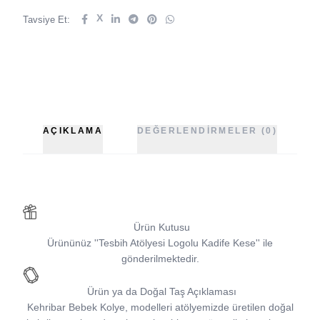
X
Tavsiye Et:
AÇIKLAMA
DEĞERLENDIRMELER (0)
Ürün Kutusu
Ürününüz
''
Tesbih Atölyesi
Logolu Kadife Kese
''
ile
gönderilmektedir.
Ürün ya da Doğal Taş Açıklaması
Kehribar Bebek Kolye
,
modelleri atölyemizde üretilen doğal