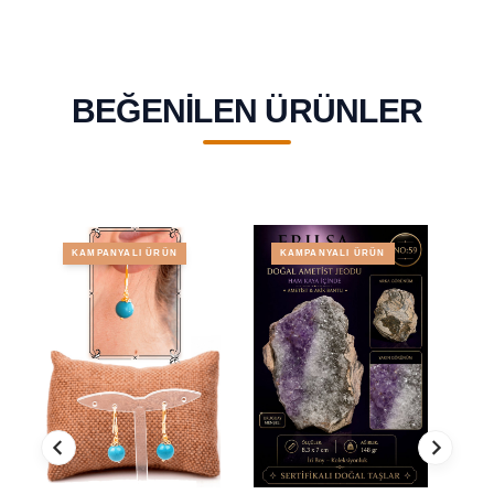
BEĞENILEN ÜRÜNLER
KAMPANYALI ÜRÜN
KAMPANYALI ÜRÜN