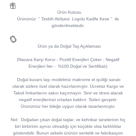
Ürün Kutusu
Ürününüz '' Tesbih Atölyesi Logolu Kadife Kese '' ile
gönderilmektedir.
Ürün ya da Doğal Taş Açıklaması
(Nazara Karşı Korur - Pozitif Enerjileri Çeker - Negatif
Enerjileri İter - %100 Doğal ve Sertifikalı)
Doğal kuvars taşı modelimiz makrome el işciliği sanatı
olarak sizlere özel olarak hazırlanmıştır. Ücretsiz Kargo ve
Taksit İmkanlarını sakın kaçırmayın. Sinir ve stresi alacak
negatif enerjilerinizi ortadan kaldırır. Sizleri gevşetir.
Ürünümüz her bileğe uygun olarak tasarlanmıştır.
Not: Doğadan çıkan doğal taşlar, ve kehribar tanelerinin hiç
biri birbirinin aynısı olmadığı için küçükte olsa farklılıklar
gösterebilir. Bunun sebebi ürünün sentetik ve fabrikasyon