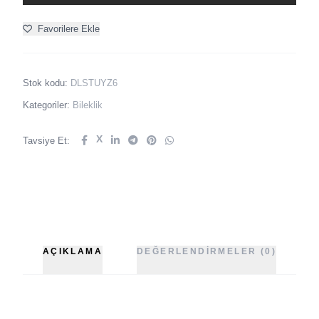
Favorilere Ekle
Stok kodu:
DLSTUYZ6
Kategoriler:
Bileklik
X
Tavsiye Et:
AÇIKLAMA
DEĞERLENDIRMELER (0)